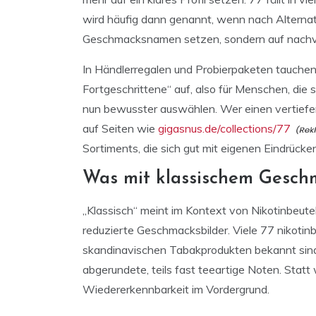
wird häufig dann genannt, wenn nach Alternati
Geschmacksnamen setzen, sondern auf nachvol
In Händlerregalen und Probierpaketen tauchen 
Fortgeschrittene“ auf, also für Menschen, die 
nun bewusster auswählen. Wer einen vertiefen
auf Seiten wie
gigasnus.de/collections/77
Sortiments, die sich gut mit eigenen Eindrücken
Was mit klassischem Gesch
„Klassisch“ meint im Kontext von Nikotinbeuteln
reduzierte Geschmacksbilder. Viele 77 nikotinbe
skandinavischen Tabakprodukten bekannt sind:
abgerundete, teils fast teeartige Noten. Statt
Wiedererkennbarkeit im Vordergrund.