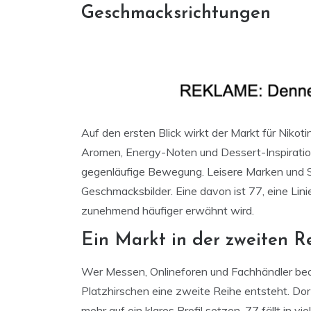
Geschmacksrichtungen
Auf den ersten Blick wirkt der Markt für Nikot
Aromen, Energy-Noten und Dessert-Inspiratio
gegenläufige Bewegung. Leisere Marken und So
Geschmacksbilder. Eine davon ist 77, eine Lini
zunehmend häufiger erwähnt wird.
Ein Markt in der zweiten R
Wer Messen, Onlineforen und Fachhändler beo
Platzhirschen eine zweite Reihe entsteht. Dort
mehr auf ein klares Profil setzen. 77 fällt in 