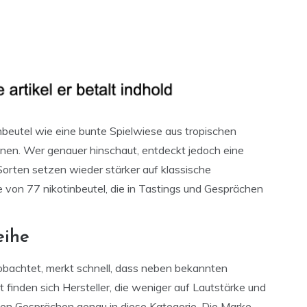
inbeutel wie eine bunte Spielwiese aus tropischen
nen. Wer genauer hinschaut, entdeckt jedoch eine
rten setzen wieder stärker auf klassische
e von 77 nikotinbeutel, die in Tastings und Gesprächen
eihe
bachtet, merkt schnell, dass neben bekannten
 finden sich Hersteller, die weniger auf Lautstärke und
vielen Gesprächen genau in diese Kategorie. Die Marke