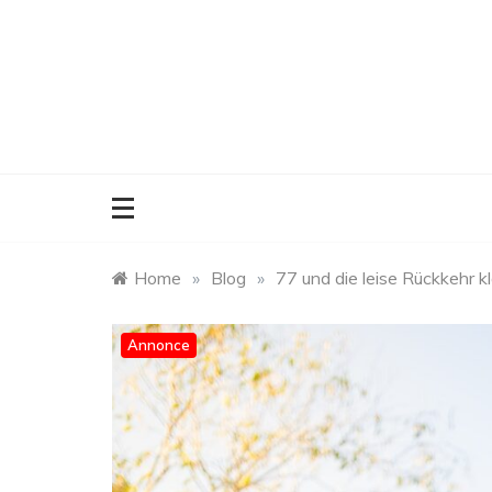
Skip
to
content
Home
»
Blog
»
77 und die leise Rückkehr 
Annonce