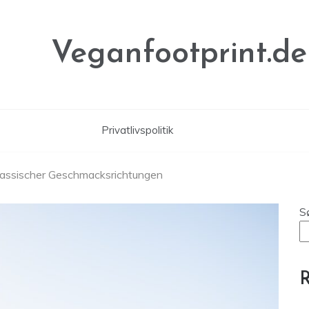
Veganfootprint.de
Privatlivspolitik
klassischer Geschmacksrichtungen
S
R