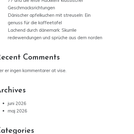
77 und die leise Rückkehr klassischer
Geschmacksrichtungen
Dänischer apfelkuchen mit streuseln: Ein
genuss für die kaffeetafel
Lachend durch dänemark: Skurrile
redewendungen und sprüche aus dem norden
Recent Comments
er er ingen kommentarer at vise.
rchives
juni 2026
maj 2026
ategories