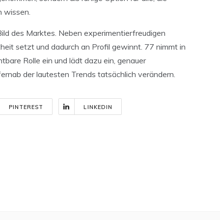
n wissen.
Bild des Marktes. Neben experimentierfreudigen
eit setzt und dadurch an Profil gewinnt. 77 nimmt in
htbare Rolle ein und lädt dazu ein, genauer
ernab der lautesten Trends tatsächlich verändern.
PINTEREST
LINKEDIN