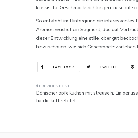
klassische Geschmacksrichtungen zu schätze
So entsteht im Hintergrund ein interessantes 
Aromen wächst ein Segment, das auf Vertrauth
dieser Entwicklung eine stille, aber gut beobac
hinzuschauen, wie sich Geschmacksvorlieben f
FACEBOOK
TWITTER
Indlægsnavigation
Dänischer apfelkuchen mit streuseln: Ein genuss
für die kaffeetafel