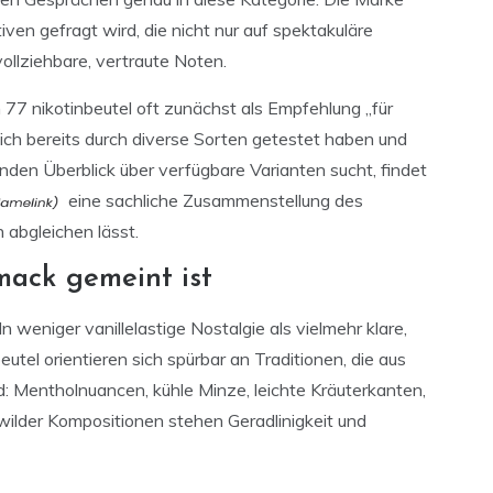
ven gefragt wird, die nicht nur auf spektakuläre
lziehbare, vertraute Noten.
77 nikotinbeutel oft zunächst als Empfehlung „für
sich bereits durch diverse Sorten getestet haben und
den Überblick über verfügbare Varianten sucht, findet
eine sachliche Zusammenstellung des
 abgleichen lässt.
mack gemeint ist
 weniger vanillelastige Nostalgie als vielmehr klare,
utel orientieren sich spürbar an Traditionen, die aus
 Mentholnuancen, kühle Minze, leichte Kräuterkanten,
 wilder Kompositionen stehen Geradlinigkeit und