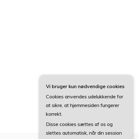
Vi bruger kun nødvendige cookies
Cookies anvendes udelukkende for
at sikre, at hjemmesiden fungerer
korrekt.
Disse cookies sættes af os og
slettes automatisk, når din session